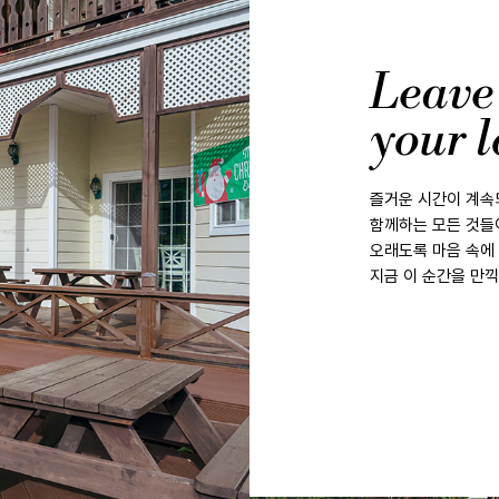
Leave
your l
즐거운 시간이 계속
함께하는 모든 것들
오래도록 마음 속에
지금 이 순간을 만