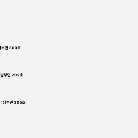
남부면 300호
 남부면 292호
 남부면 305호