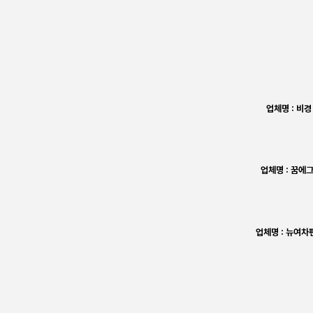
업체명 : 비경
업체명 : 꿈에
업체명 : 뉴여차