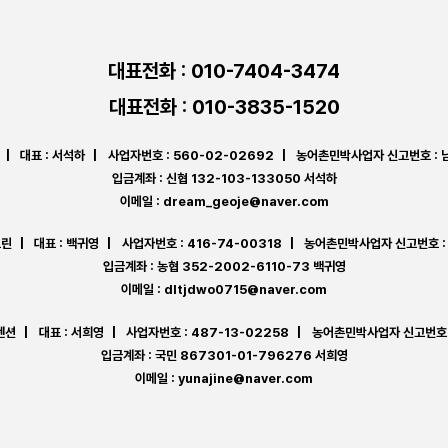
대표전화 :
010-7404-3474
대표전화 :
010-3835-1520
|
대표 : 서석하
|
사업자번호 : 560-02-02692
|
농어촌민박사업자 신고번호 : 
입금계좌 : 신협 132-103-133050 서석하
이메일 : dream_geoje@naver.com
그린
|
대표 : 백귀영
|
사업자번호 : 416-74-00318
|
농어촌민박사업자 신고번호 :
입금계좌 : 농협 352-2002-6110-73 백귀영
이메일 : dltjdwo0715@naver.com
펜션
|
대표 : 서희영
|
사업자번호 : 487-13-02258
|
농어촌민박사업자 신고번호 :
입금계좌 : 국민 867301-01-796276 서희영
이메일 : yunajine@naver.com