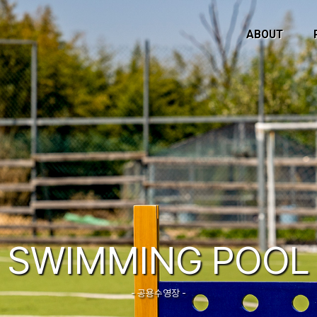
ABOUT
SWIMMING POOL
- 공용수영장 -